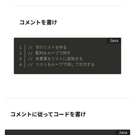
コメントを書け
// 空のリストを作る
// 配列をループで回す
// 各要素をリストに追加する
// リストをループで回して出力する
コメントに従ってコードを書け