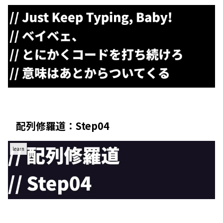
配列修羅道：Step04
learn