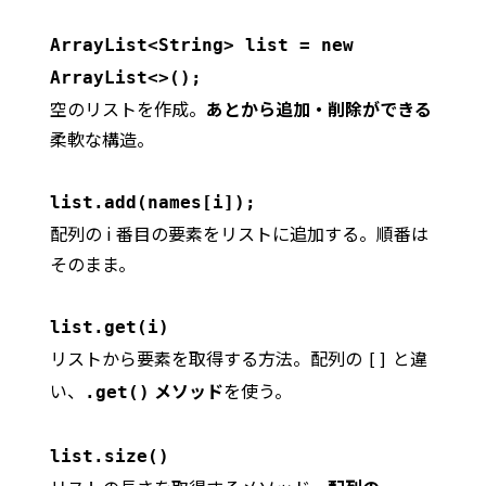
ArrayList<String> list = new
ArrayList<>();
空のリストを作成。
あとから追加・削除ができる
柔軟な構造。
list.add(names[i]);
配列の i 番目の要素をリストに追加する。順番は
そのまま。
list.get(i)
リストから要素を取得する方法。配列の
と違
[]
い、
メソッド
を使う。
.get()
list.size()