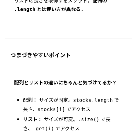
リストの長さを取得するメソッド。
配列の
とは使い方が異なる
。
.length
つまづきやすいポイント
配列とリストの違いにちゃんと気づけてるか？
配列：
サイズが固定。
で
stocks.length
長さ、
でアクセス
stocks[i]
リスト：
サイズが可変。
で長
.size()
さ、
でアクセス
.get(i)