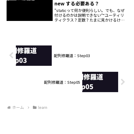
new する必要ある？
“staticって何か便利らしい。でも、なぜ
付けるのかは説明できない”“ユーティリ
ティクラス？定数？たまに見かけるけ
ど、仕組みは知らない”──そんな「なん
となくstaticを使ってる状態」で止まって
る Java 初学者に向けて、この「sta...
配列修羅道：Step03
配列修羅道：Step05
ホーム
learn