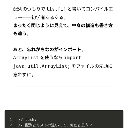
配列のつもりで
と書いてコンパイルエ
list[i]
ラー──初学者あるある。
まったく同じように見えて、中身の構造も書き方
も違う。
あと、忘れがちなのがインポート。
を使うなら
ArrayList
import
をファイルの先頭に
java.util.ArrayList;
忘れずに。
// tesh:

// 配列とリストの違いって、何だと思う？
