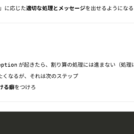
」に応じた
適切な処理とメッセージ
を出せるようになる
が起きたら、割り算の処理には進まない（処理
eption
たくなるが、それは次のステップ
ける癖
をつけろ