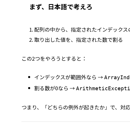
まず、日本語で考えろ
配列の中から、指定されたインデックス
取り出した値を、指定された数で割る
この2つをやろうとすると：
インデックスが範囲外なら →
ArrayInd
割る数が0なら →
ArithmeticExcept
つまり、「どちらの例外が起きたか」で、対