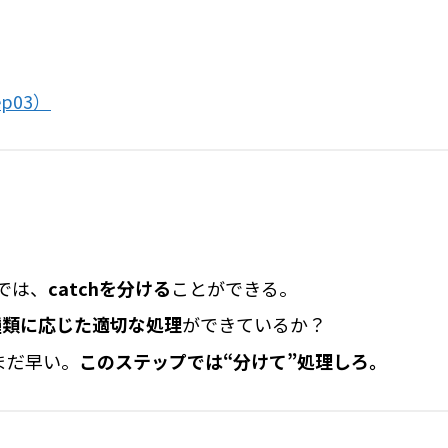
ep03）
では、
catchを分ける
ことができる。
種類に応じた適切な処理
ができているか？
はまだ早い。
このステップでは“分けて”処理しろ。