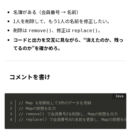
名簿がある（会員番号 → 名前）
1人を削除して、もう1人の名前を修正したい。
削除は
、修正は
。
remove()
replace()
コードと出力を交互に見ながら、“消えたのか、残っ
てるのか”を確かめろ。
コメントを書け
// Map を初期化して3件のデータを登録
// Mapの状態を出力
// remove() で会員番号2を削除し、Mapの状態を出力
// replace() で会員番号3の名前を更新し、Mapの状態を出