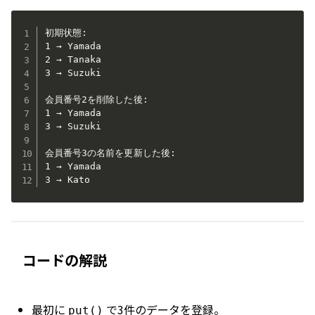
初期状態:

1 → Yamada  

2 → Tanaka  

3 → Suzuki  

会員番号2を削除した後:

1 → Yamada  

3 → Suzuki  

会員番号3の名前を更新した後:

1 → Yamada  

3 → Kato
コードの解説
最初に
で3件のデータを登録。
put()