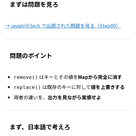
まずは問題を見ろ
→ javadrill.tech で出題された問題を見る（Step09）
問題のポイント
はキーとその値を
Mapから完全に消す
remove()
は既存のキーに対して
値を上書きする
replace()
両者の違いを、
出力を見ながら実感せよ
まず、日本語で考えろ