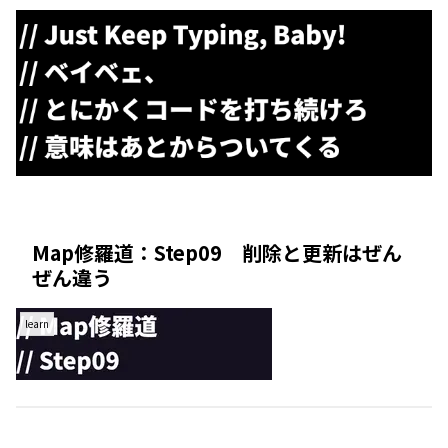
Map修羅道：Step09 削除と更新はぜん
ぜん違う
learn